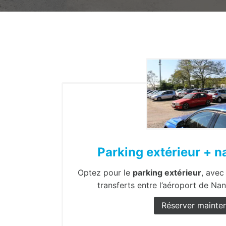
Parking extérieur + n
Optez pour le
parking extérieur
, ave
transferts entre l’aéroport de Nan
Réserver mainte