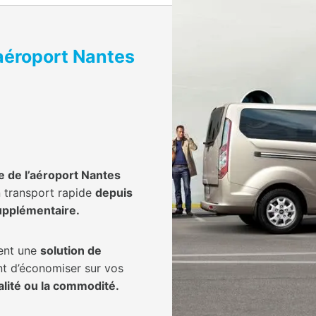
’aéroport Nantes
e de l’aéroport Nantes
n transport rapide
depuis
supplémentaire.
ent une
solution de
nt d’économiser sur vos
lité ou la commodité.