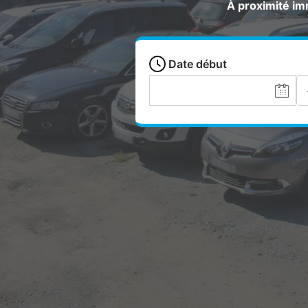
À proximité imm
Date début