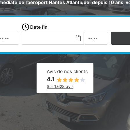
édiate de l’aéroport Nantes Atlantique, depuis 10 ans, vo
Date fin
Avis de nos clients
4.1
Sur 1,628 avis