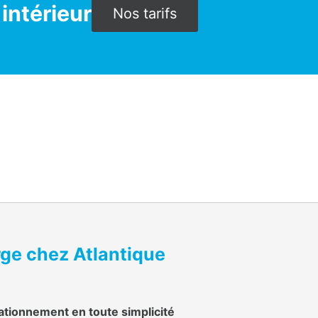
 intérieur
Nos tarifs
rge chez Atlantique
ationnement en toute simplicité