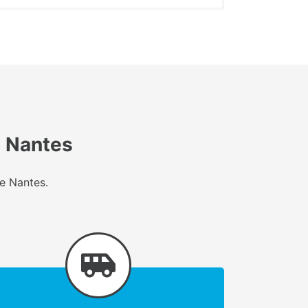
e Nantes
de Nantes.