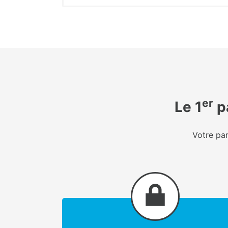
er
Le 1
pa
Votre par