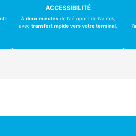
ACCESSIBILITÉ
nte
À
deux minutes
de l’aéroport de Nantes,
avec
transfert rapide vers votre terminal.
l