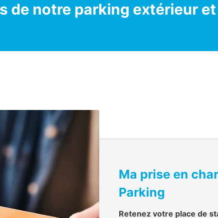
s de notre parking extérieur et
Ma prise en cha
Parking
Retenez votre place de st