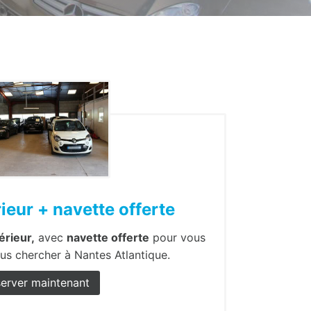
ieur + navette offerte
érieur,
avec
navette offerte
pour vous
us chercher à Nantes Atlantique.
erver maintenant