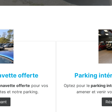
avette offerte
Parking intér
c
navette offerte
pour vos
Optez pour le
parking int
tes et notre parking.
amener et venir vo
nant
Rés