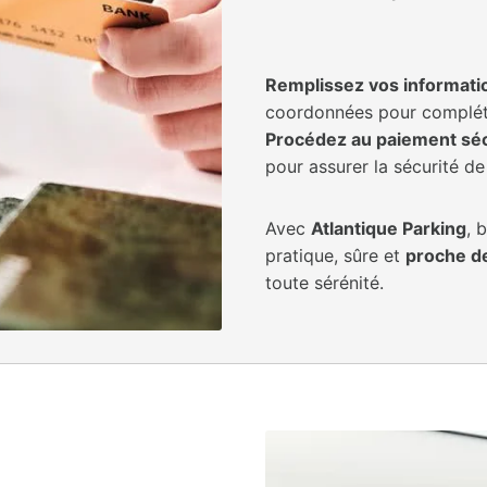
Remplissez vos informati
coordonnées pour compléte
Procédez au paiement sécu
pour assurer la sécurité d
Avec
Atlantique Parking
, 
pratique, sûre et
proche de
toute sérénité.