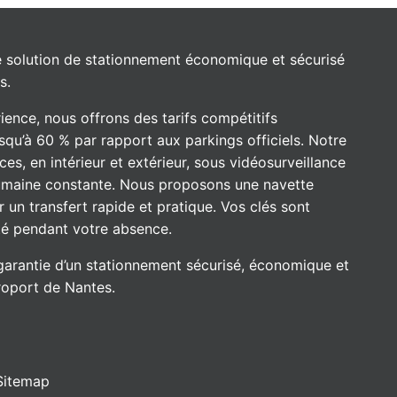
re solution de stationnement économique et sécurisé
s.
ience, nous offrons des tarifs compétitifs
qu’à 60 % par rapport aux parkings officiels. Notre
es, en intérieur et extérieur, sous vidéosurveillance
umaine constante. Nous proposons une navette
r un transfert rapide et pratique. Vos clés sont
té pendant votre absence.
a garantie d’un stationnement sécurisé, économique et
roport de Nantes.
Sitemap