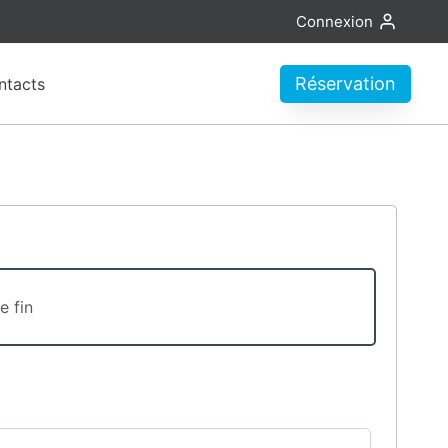
Connexion
Réservation
ntacts