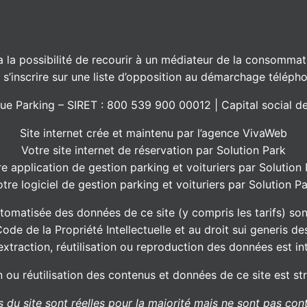
la possibilité de recourir à un médiateur de la consommatio
’inscrire sur une liste d’opposition au démarchage téléphon
que Parking – SIRET : 800 539 900 00012 | Capital social 
Site internet crée et maintenu par l’
agence VivaWeb
Votre
site internet de réservation
par Solution Park
re
application de gestion parking et voituriers
par Solution 
otre
logiciel de gestion parking et voituriers
par Solution Pa
automatisée des données de ce site (y compris les tarifs) son
e de la Propriété Intellectuelle et au droit sui generis d
extraction, réutilisation ou reproduction des données est int
 ou réutilisation des contenus et données de ce site est str
 du site sont réelles pour la majorité mais ne sont pas cont