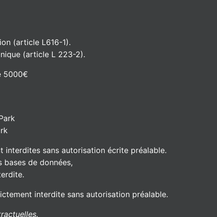
n (article L616-1).
ique (article L 223-2).
de 5000€
Park
rk
t interdites sans autorisation écrite préalable.
es bases de données,
erdite.
ictement interdite sans autorisation préalable.
ractuelles.