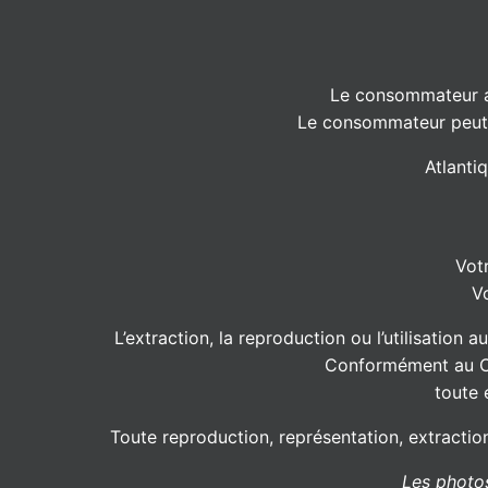
Le consommateur a 
Le consommateur peut s
Atlanti
Vot
V
L’extraction, la reproduction ou l’utilisation 
Conformément au Cod
toute 
Toute reproduction, représentation, extraction
Les photos