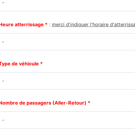
Heure atterrissage
*
:
merci d'indiquer l'horaire d'atterriss
Type de véhicule
*
Nombre de passagers (Aller-Retour)
*