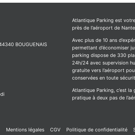
Atlantique Parking est vot
près de l’aéroport de Nante
Avec plus de 10 ans d’expér
 – 44340 BOUGUENAIS
permettant d’économiser jus
parking dispose de 330 plac
24h/24 avec supervision h
gratuite vers l’aéroport pou
conservées en toute sécuri
Atlantique Parking, c’est l
di
pratique à deux pas de l’aé
g
Mentions légales
CGV
Politique de confidentialité