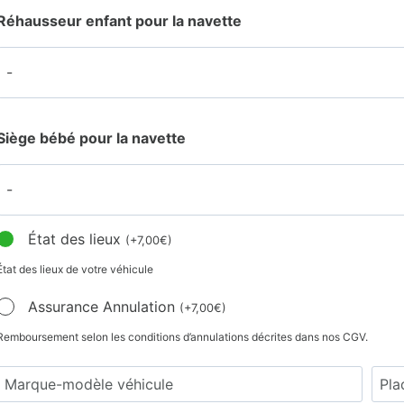
Réhausseur enfant pour la navette
Siège bébé pour la navette
État des lieux
(
+
7,00
€
)
État des lieux de votre véhicule
Assurance Annulation
(
+
7,00
€
)
Remboursement selon les conditions d’annulations décrites dans nos CGV.