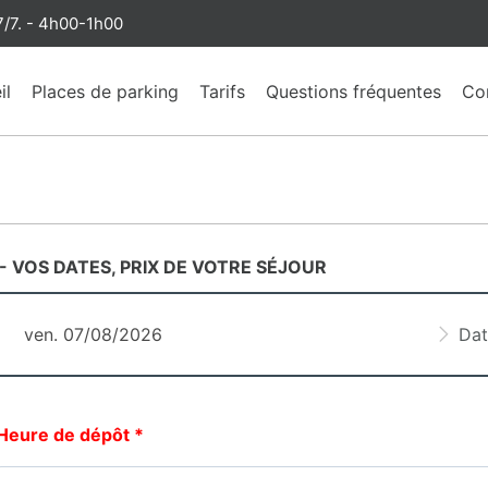
/7. - 4h00-1h00
il
Places de parking
Tarifs
Questions fréquentes
Co
- VOS DATES, PRIX DE VOTRE SÉJOUR
Heure de dépôt
*